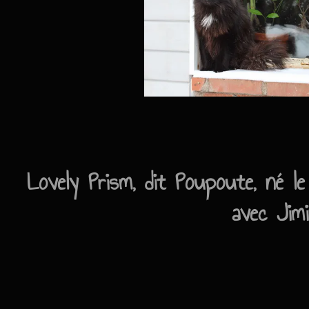
Lovely Prism, dit Poupoute, né le
avec Jim