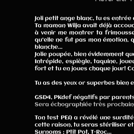
Joli petit ange blanc, tu es entrée 
Ta maman Wilja avait déjà accouch
à venir me montrer ta frimousse, 
qu'elle ne fut pas mon émotion, q
blanche...
Jolie poupée, bien évidemment que
Intrépide, espiègle, taquine, joue
fort et tu en joues chaque jour! 
Tu as des yeux or superbes bien 
GSD4, PKdef négatifs par parents,
Sera échographiée très prochai
Ton test PEA a révélé une surdit
cette raison, tu seras stériliser et
Surnoms : Ptit Pot, T-Roc...