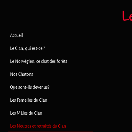
L
Accueil
Le Clan, qui est-ce ?
Le Norvégien, ce chat des forêts
Nos Chatons
Que sont-ils devenus?
Les Femelles du Clan
Les Mâles du Clan
Les Neutres et retraités du Clan