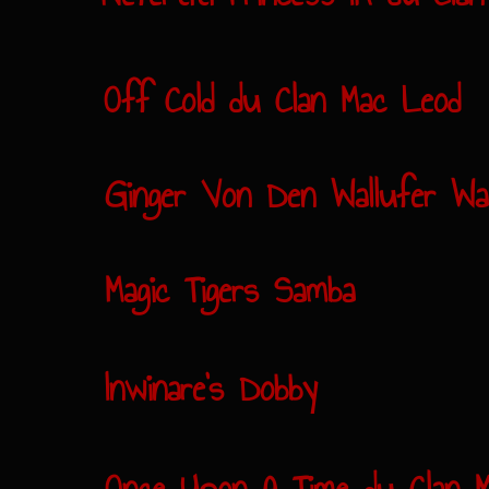
Off Cold du Clan Mac Leod
Ginger Von Den Wallufer Wal
Magic Tigers Samba
Inwinare's Dobby