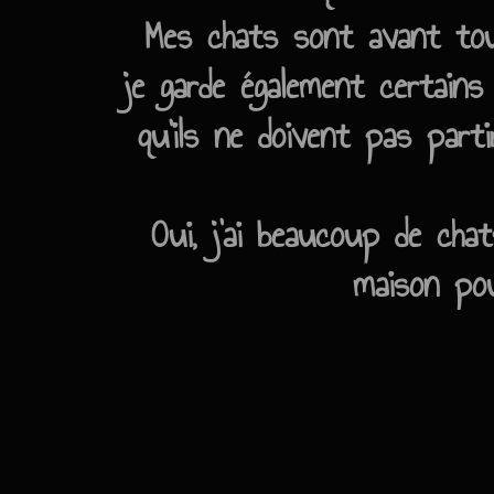
Mes chats sont avant to
je garde également certains
qu'ils ne doivent pas part
Oui, j'ai beaucoup de cha
maison pou