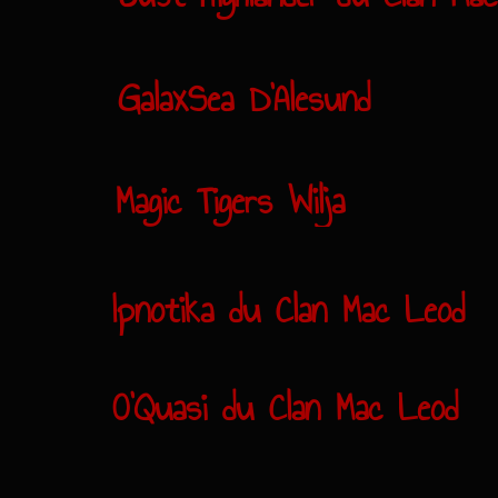
GalaxSea D'Alesund
Magic Tigers Wilja
Ipnotika du Clan Mac Leod
O'Quasi du Clan Mac Leod