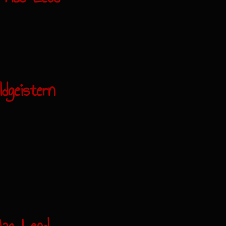
dgeistern