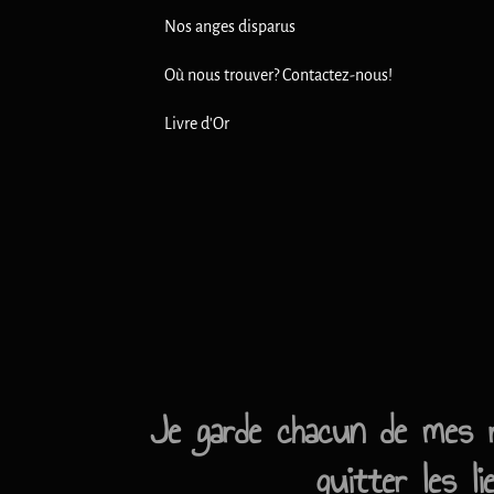
Nos anges disparus
Où nous trouver? Contactez-nous!
Livre d'Or
Je garde chacun de mes re
quitter les l