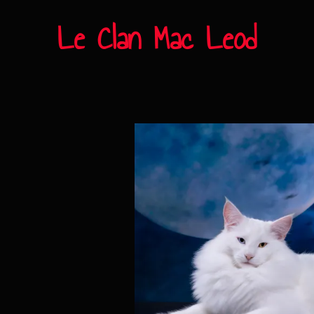
Le Clan Mac Leod