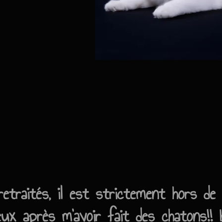
traités, il est strictement hors de 
ieux après m'avoir fait des chatons!!