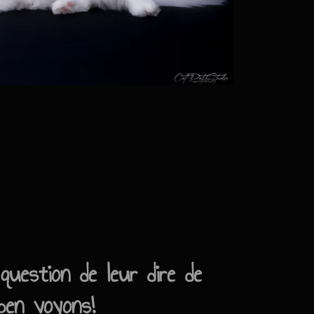
question de leur dire de
 ben voyons!