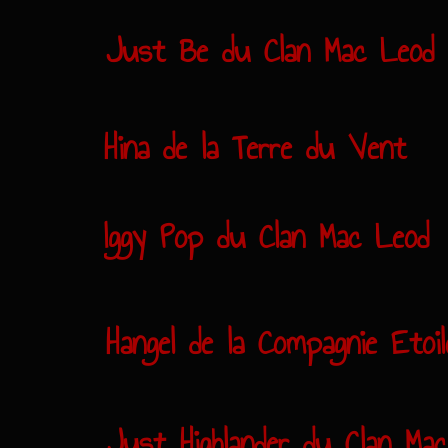
Just Be du Clan Mac Leod
Hina de la Terre du Vent
Iggy Pop du Clan Mac Leod
Hangel de la Compagnie Etoil
Just Highlander du Clan Ma