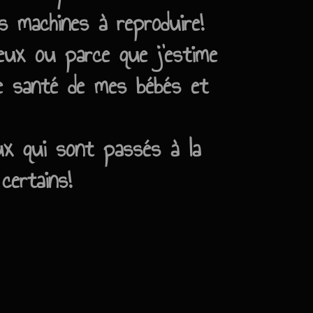
 machines à reproduire!
eux ou parce que j'estime
 de santé de mes bébés et
eux qui sont passés à la
certains!