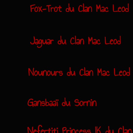
Fox-Trot du Clan Mac Leod
Jaguar du Clan Mac Leod
Nounours du Clan Mac Leod
Gansbaaï du Sornin
Nefertiti Princess IK du Cla