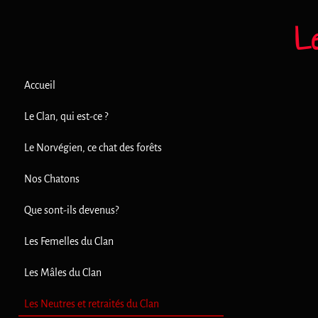
L
Accueil
Le Clan, qui est-ce ?
Le Norvégien, ce chat des forêts
Nos Chatons
Que sont-ils devenus?
Les Femelles du Clan
Les Mâles du Clan
Les Neutres et retraités du Clan