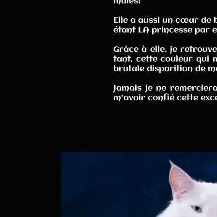
mâles!
Elle a aussi un cœur de
étant LA princesse par 
Grâce à elle, je retrouv
tant, cette couleur qui 
brutale disparition de ma 
Jamais je ne remerciera
m'avoir confié cette exc